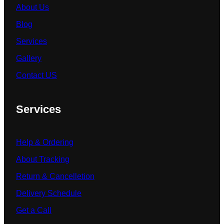
About Us
Blog
Services
Gallery
Contact US
Services
Help & Ordering
About Tracking
Return & Cancelletion
Delivery Schedule
Get a Call