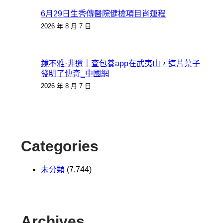
6月29日生秀傳醫院健檢項目肖運程
2026 年 8 月 7 日
鏡不雅·非遺｜查包養app在武夷山，這片葉子
發明了傳奇_中國網
2026 年 8 月 7 日
Categories
未分類
(7,744)
Archives