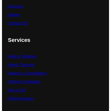
Services
Gallery
Contact US
Services
Help & Ordering
About Tracking
Return & Cancelletion
Delivery Schedule
Get a Call
Online Enquiry