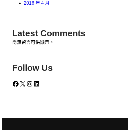
2016 年 4 月
Latest Comments
尚無留言可供顯示。
Follow Us
Facebook
X
Instagram
LinkedIn