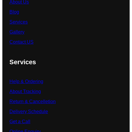
About Us
Blog
Services
Gallery
Contact US
Services
Help & Ordering
About Tracking
Return & Cancelletion
Delivery Schedule
Get a Call
Online Enquiry