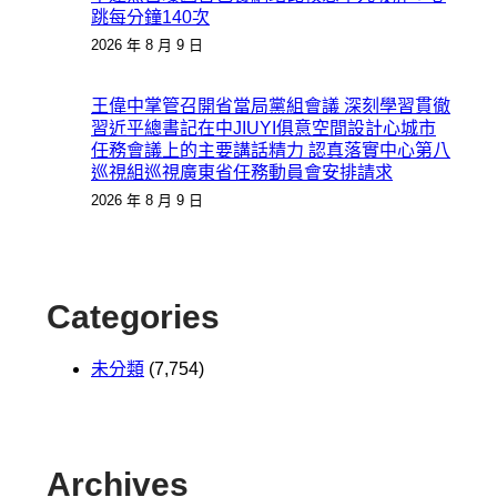
跳每分鐘140次
2026 年 8 月 9 日
王偉中掌管召開省當局黨組會議 深刻學習貫徹
習近平總書記在中JIUYI俱意空間設計心城市
任務會議上的主要講話精力 認真落實中心第八
巡視組巡視廣東省任務動員會安排請求
2026 年 8 月 9 日
Categories
未分類
(7,754)
Archives