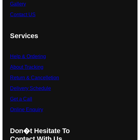
Gallery
Contact US
Services
Help & Ordering
About Tracking
Return & Cancelletion
Delivery Schedule
Get a Call
Online Enquiry
Don�t Hesitate To
Contact With Us