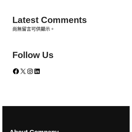
Latest Comments
尚無留言可供顯示。
Follow Us
Facebook
X
Instagram
LinkedIn