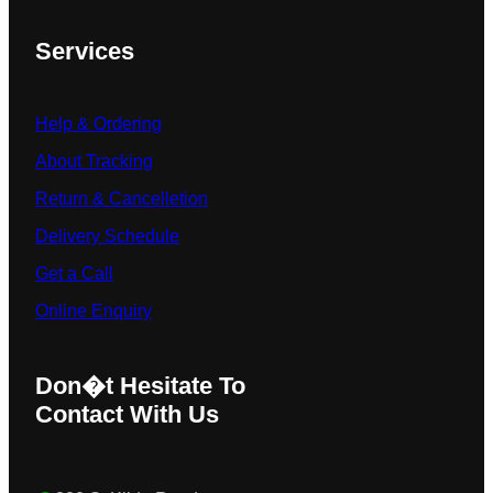
Services
Help & Ordering
About Tracking
Return & Cancelletion
Delivery Schedule
Get a Call
Online Enquiry
Don�t Hesitate To
Contact With Us