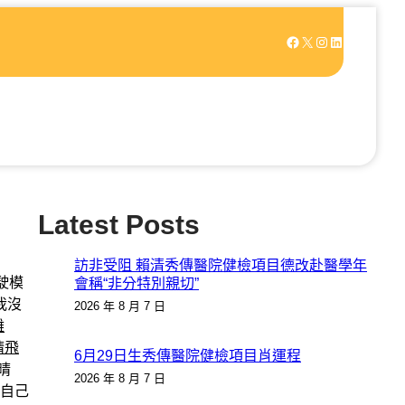
Facebook
X
Instagram
LinkedIn
Latest Posts
訪非受阻 賴清秀傳醫院健檢項目德改赴醫學年
駛模
會稱“非分特別親切”
我沒
2026 年 8 月 7 日
難
睛飛
6月29日生秀傳醫院健檢項目肖運程
晴
2026 年 8 月 7 日
自己