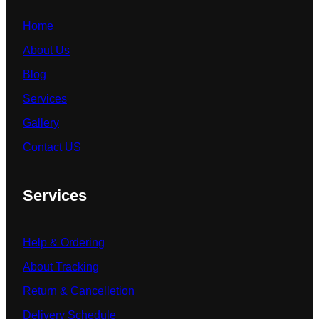
Home
About Us
Blog
Services
Gallery
Contact US
Services
Help & Ordering
About Tracking
Return & Cancelletion
Delivery Schedule