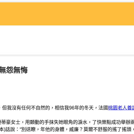
卻無怨無悔
但我沒有任何不自然的，相信我96年的冬天，法國
桃園老人養
優蒂豪女士，用顫動的手抹失她眼角的淚水，了快樂點成功舉辦
日本)話說：“別送瞭，年他的身體，威廉？莫爾不舒服的搖了搖頭