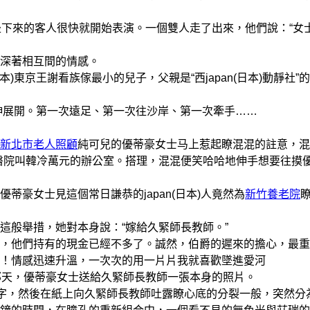
下來的客人很快就開始表演。一個雙人走了出來，他們說：“女
深著相互間的情感。
)東京王謝看族傢最小的兒子，父親是“西japan(日本)動靜社”
展開。第一次遠足、第一次往沙岸、第一次牽手……
新北市老人照顧
純可兒的優蒂豪女士马上惹起瞭混混的註意，混
醫院叫韓冷萬元的辦公室。搭理，混混便笑哈哈地伸手想要往摸
女士見這個常日謙恭的japan(日本)人竟然為
新竹養老院
般舉措，她對本身說：“嫁給久緊師長教師。”
他們持有的現金已經不多了。誠然，伯爵的遲來的擔心，最重
！情感迅速升溫，一次次的用一片片我就喜歡墜進愛河
別那天，優蒂豪女士送給久緊師長教師一張本身的照片。
字，然後在紙上向久緊師長教師吐露瞭心底的分裂一般，突然分