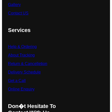
Gallery
Contact US
Services
Help & Ordering
About Tracking
Return & Cancelletion
Delivery Schedule
Get a Call
Online Enquiry
Don�t Hesitate To