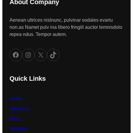
About Company
Aenean ultrices nislnunc, pulvinar sodales evariu
non.as Namet pulv ina libero fringill auctor lemnisdolo
repea ndus. Tempor autem.
Facebook
Instagram
X
TikTok
Quick Links
Home
About Us
Blog
Services