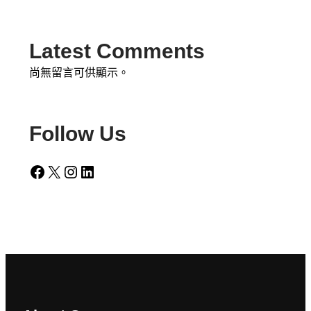
Latest Comments
尚無留言可供顯示。
Follow Us
Facebook
X
Instagram
LinkedIn