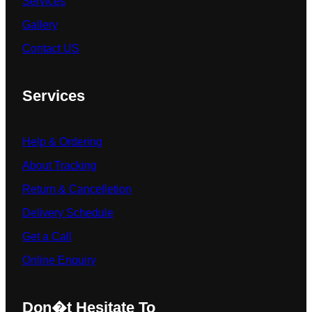
Services
Gallery
Contact US
Services
Help & Ordering
About Tracking
Return & Cancelletion
Delivery Schedule
Get a Call
Online Enquiry
Don�t Hesitate To