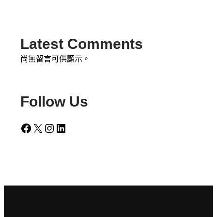
Latest Comments
尚無留言可供顯示。
Follow Us
Facebook
X
Instagram
LinkedIn