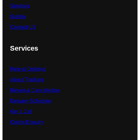
Services
Gallery
Contact US
Services
Help & Ordering
About Tracking
Return & Cancelletion
Delivery Schedule
Get a Call
Online Enquiry