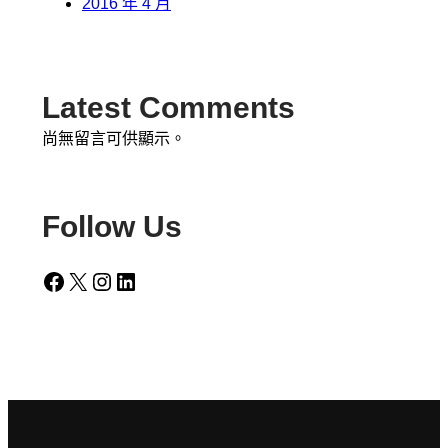
2016 年 4 月
Latest Comments
尚無留言可供顯示。
Follow Us
Facebook
X
Instagram
LinkedIn