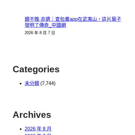
鏡不雅·非遺｜查包養app在武夷山，這片葉子
發明了傳奇_中國網
2026 年 8 月 7 日
Categories
未分類
(7,744)
Archives
2026 年 8 月