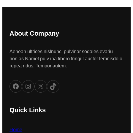
About Company
Aenean ultrices nislnunc, pulvinar sodales evariu
non.as Namet pulv ina libero fringill auctor lemnisdolo
repea ndus. Tempor autem.
Facebook
Instagram
X
TikTok
Quick Links
Home