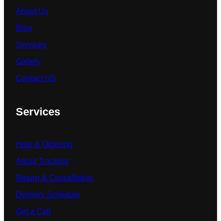
About Us
Blog
Services
Gallery
Contact US
Services
Help & Ordering
About Tracking
Return & Cancelletion
Delivery Schedule
Get a Call