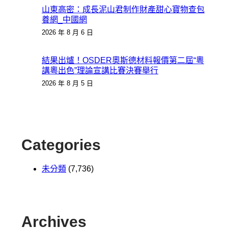
山東高密：成長泥山君制作財產甜心寶物查包
養網_中國網
2026 年 8 月 6 日
結果出爐！OSDER奧斯德材料報價第二屆“粵
講粵出色”理論宣講比賽決賽舉行
2026 年 8 月 5 日
Categories
未分類
(7,736)
Archives