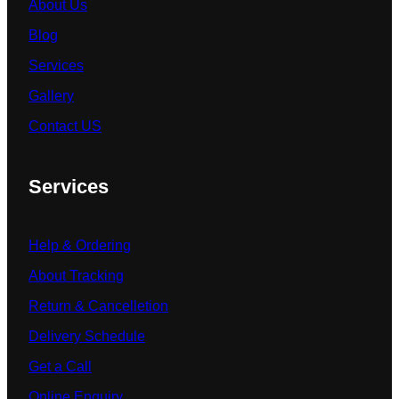
About Us
Blog
Services
Gallery
Contact US
Services
Help & Ordering
About Tracking
Return & Cancelletion
Delivery Schedule
Get a Call
Online Enquiry