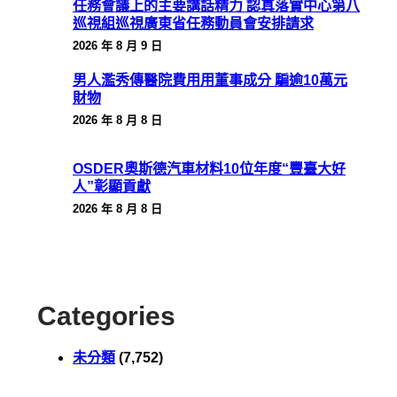
任務會議上的主要講話精力 認真落實中心第八
巡視組巡視廣東省任務動員會安排請求
2026 年 8 月 9 日
男人濫秀傳醫院費用用董事成分 騙逾10萬元
財物
2026 年 8 月 8 日
OSDER奧斯德汽車材料10位年度“豐臺大好
人”彰顯貢獻
2026 年 8 月 8 日
Categories
未分類
(7,752)