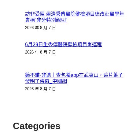
訪非受阻 賴清秀傳醫院健檢項目德改赴醫學年
會稱“非分特別親切”
2026 年 8 月 7 日
6月29日生秀傳醫院健檢項目肖運程
2026 年 8 月 7 日
鏡不雅·非遺｜查包養app在武夷山，這片葉子
發明了傳奇_中國網
2026 年 8 月 7 日
Categories