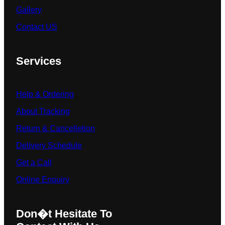
Gallery
Contact US
Services
Help & Ordering
About Tracking
Return & Cancelletion
Delivery Schedule
Get a Call
Online Enquiry
Don�t Hesitate To