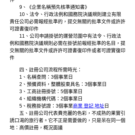
9、《企業名稱預先核準通知書》
10、法令、行政法例和國務院決議規則建立有限
責任公司必需報經批準的，提交無關的批準文件或許許
可證書復印件
11、公司申請掛號的運營范圍中有法令、行政法
例和國務院決議規則必需在掛號前報經批準的名目，提
交無關的批準文件或許許可證書復印件或者可證實復印
件
四、註冊公司流程所需時光：
1、名稱查問：3個事業日
2、預備資料，整體股東具名：3個事業日
3、工商註冊掛號：5個事業日
4、組織機構代碼：2個事業日
5、稅務掛號證：3個事業
商業 登記 地址
日
五、註冊公司代表費亮麗的色彩，不成熟的果實引
誘口渴的旅行者。它不正是需要做的，只是呆在同一個
地：高價註冊，概況面議