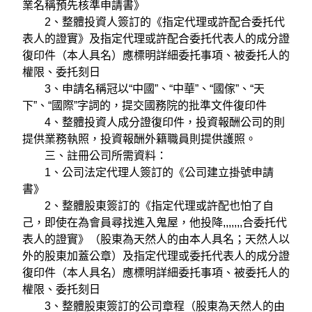
業名稱預先核準申請書》
2、整體投資人簽訂的《指定代理或許配合委托代
表人的證實》及指定代理或許配合委托代表人的成分證
復印件（本人具名）應標明詳細委托事項、被委托人的
權限、委托刻日
3、申請名稱冠以“中國”、“中華”、“國傢”、“天
下”、“國際”字詞的，提交國務院的批準文件復印件
4、整體投資人成分證復印件，投資報酬公司的則
提供業務執照，投資報酬外籍職員則提供護照。
三、註冊公司所需資料：
1、公司法定代理人簽訂的《公司建立掛號申請
書》
2、整體股東簽訂的《指定代理或許配也怕了自
己，即使在為會員尋找進入鬼屋，他投降,,,,,,,合委托代
表人的證實》（股東為天然人的由本人具名；天然人以
外的股東加蓋公章）及指定代理或委托代表人的成分證
復印件（本人具名）應標明詳細委托事項、被委托人的
權限、委托刻日
3、整體股東簽訂的公司章程（股東為天然人的由