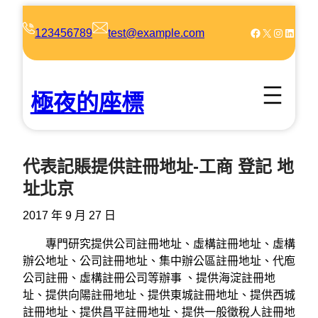
跳
至
Facebook
X
Instagram
LinkedIn
123456789
test@example.com
主
要
內
極夜的座標
容
代表記賬提供註冊地址-工商 登記 地
址北京
2017 年 9 月 27 日
專門研究提供公司註冊地址、虛構註冊地址、虛構
辦公地址、公司註冊地址、集中辦公區註冊地址、代庖
公司註冊、虛構註冊公司等辦事 、提供海淀註冊地
址、提供向陽註冊地址、提供東城註冊地址、提供西城
註冊地址、提供昌平註冊地址、提供一般徵稅人註冊地