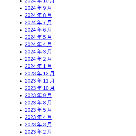
2024 年 10 月
2024 年 9 月
2024 年 8 月
2024 年 7 月
2024 年 6 月
2024 年 5 月
2024 年 4 月
2024 年 3 月
2024 年 2 月
2024 年 1 月
2023 年 12 月
2023 年 11 月
2023 年 10 月
2023 年 9 月
2023 年 8 月
2023 年 5 月
2023 年 4 月
2023 年 3 月
2023 年 2 月