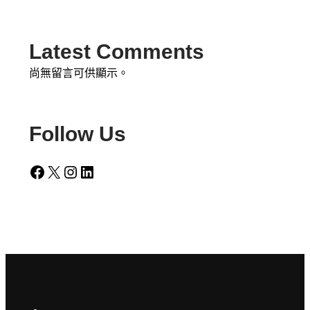
Latest Comments
尚無留言可供顯示。
Follow Us
Facebook
X
Instagram
LinkedIn