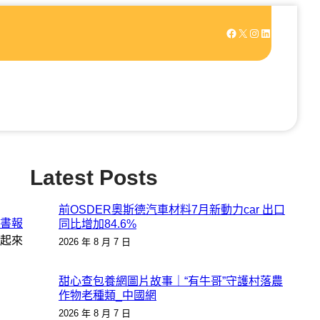
Facebook
X
Instagram
LinkedIn
Latest Posts
前OSDER奧斯德汽車材料7月新動力car 出口
讀書報
同比增加84.6%
起來
2026 年 8 月 7 日
甜心查包養網圖片故事｜“有牛哥”守護村落農
作物老種類_中國網
2026 年 8 月 7 日