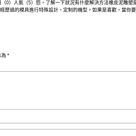
引用（0）人氣（5）怨，了解一下狀況有什麼解決方法橡皮泥雕塑
經歷過的模具進行特殊設計，定制的機型。如果是喜歡，當你要
示為
*