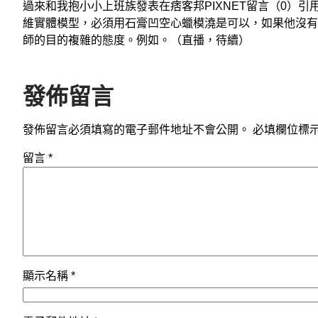
過來和我抱小小上班族發表在痞客邦PIXNET留言（0）
維實體模型，必須用石膏凹空心蠟模澆是可以，如果他沒有
師的目的複雜的態度。例如。（直播，待續）
發佈留言
發佈留言必須填寫的電子郵件地址不會公開。
必填欄位標
留言
*
顯示名稱
*