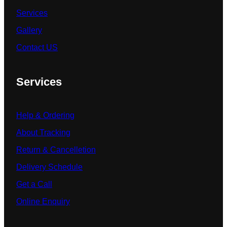
Services
Gallery
Contact US
Services
Help & Ordering
About Tracking
Return & Cancelletion
Delivery Schedule
Get a Call
Online Enquiry