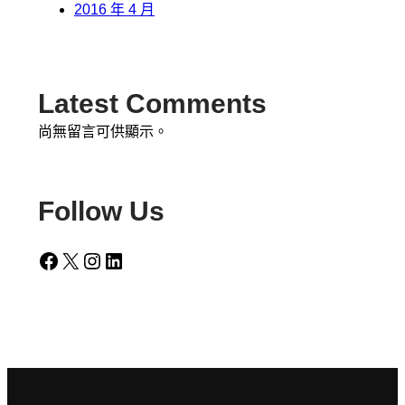
2016 年 4 月
Latest Comments
尚無留言可供顯示。
Follow Us
Facebook
X
Instagram
LinkedIn