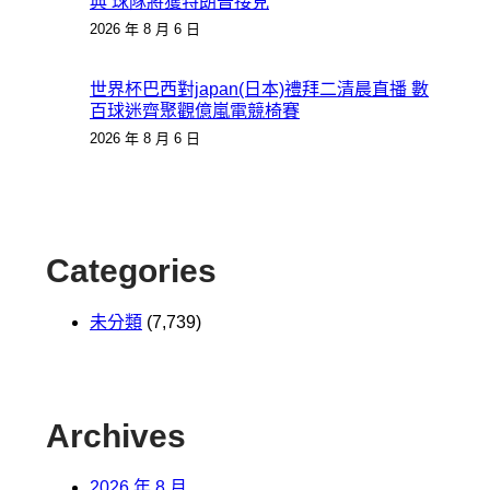
典 球隊將獲特朗普接見
2026 年 8 月 6 日
世界杯巴西對japan(日本)禮拜二清晨直播 數
百球迷齊聚觀億嵐電競椅賽
2026 年 8 月 6 日
Categories
未分類
(7,739)
Archives
2026 年 8 月