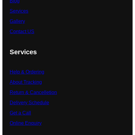
Blog
Services
Gallery
Contact US
Services
Help & Ordering
About Tracking
Return & Cancelletion
Delivery Schedule
Get a Call
Online Enquiry