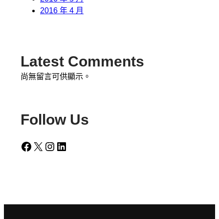
2016 年 4 月
Latest Comments
尚無留言可供顯示。
Follow Us
Facebook
X
Instagram
LinkedIn