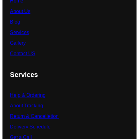
Home
About Us
Blog
Services
Gallery
Contact US
Services
Help & Ordering
About Tracking
Return & Cancelletion
Delivery Schedule
Get a Call