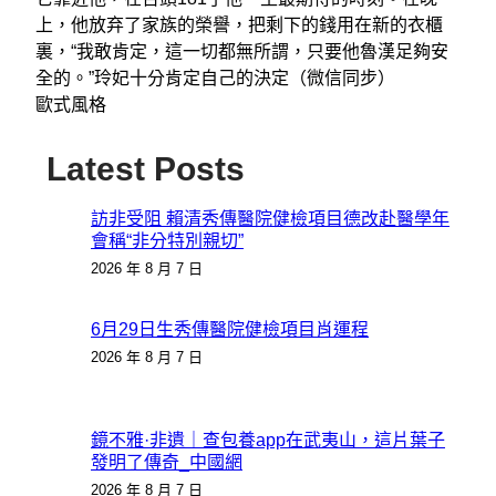
上，他放弃了家族的榮譽，把剩下的錢用在新的衣櫃
裏，“我敢肯定，這一切都無所謂，只要他魯漢足夠安
全的。”玲妃十分肯定自己的決定（微信同步）
歐式風格
Latest Posts
訪非受阻 賴清秀傳醫院健檢項目德改赴醫學年
會稱“非分特別親切”
2026 年 8 月 7 日
6月29日生秀傳醫院健檢項目肖運程
2026 年 8 月 7 日
鏡不雅·非遺｜查包養app在武夷山，這片葉子
發明了傳奇_中國網
2026 年 8 月 7 日