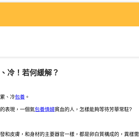
累、冷！若何緩解？
累、冷
包養
。
的表現，一個氣
包養情婦
貧血的人，怎樣能夠等待芳華常駐?
發和皮膚，和身材的主要器官一樣，都是卵白質構成的，異樣需