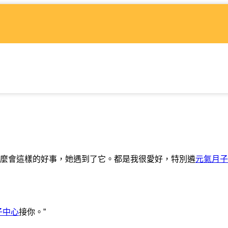
麼會這樣的好事，她遇到了它。都是我很愛好，特別遴
元氣月子
子中心
接你。”