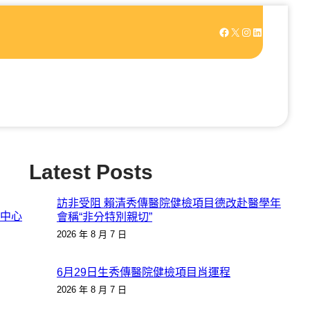
Facebook
X
Instagram
LinkedIn
Latest Posts
訪非受阻 賴清秀傳醫院健檢項目德改赴醫學年
中心
會稱“非分特別親切”
2026 年 8 月 7 日
6月29日生秀傳醫院健檢項目肖運程
2026 年 8 月 7 日