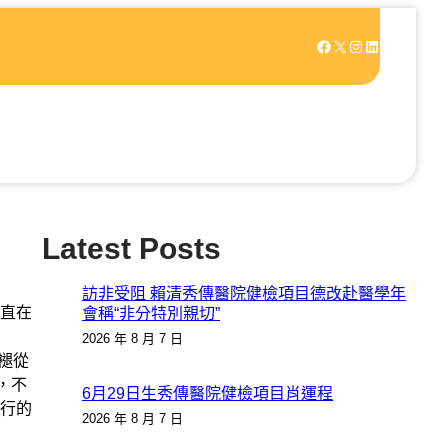
Facebook
X
Instagram
LinkedIn
Latest Posts
訪非受阻 賴清秀傳醫院健檢項目德改赴醫學年
一直在
會稱“非分特別親切”
2026 年 8 月 7 日
褪從
，不
6月29日生秀傳醫院健檢項目肖運程
行的
2026 年 8 月 7 日