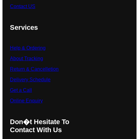
Contact US
Services
Help & Ordering
About Tracking
Return & Cancelletion
Delivery Schedule
Get a Call
Online Enquiry
Don�t Hesitate To
Contact With Us