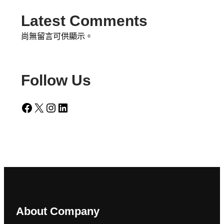
Latest Comments
尚無留言可供顯示。
Follow Us
Facebook
X
Instagram
LinkedIn
About Company