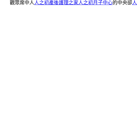
觀眾席中人
人之初產後護理之家
人之初月子中心
的中央卻
人