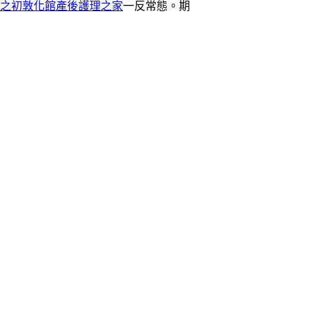
之初敦化館產後護理之家
一反常態。期