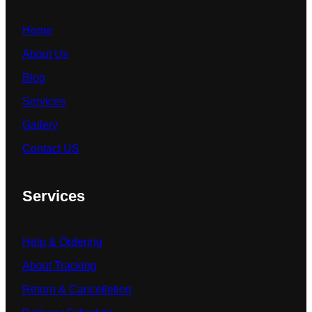
Home
About Us
Blog
Services
Gallery
Contact US
Services
Help & Ordering
About Tracking
Return & Cancelletion