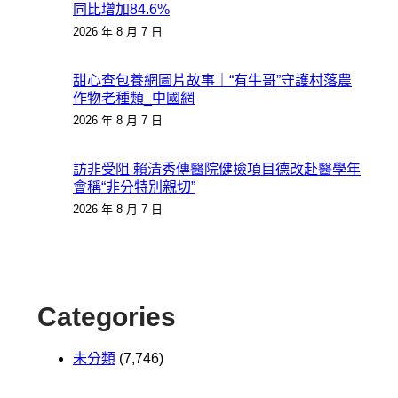
同比增加84.6%
2026 年 8 月 7 日
甜心查包養網圖片故事｜“有牛哥”守護村落農
作物老種類_中國網
2026 年 8 月 7 日
訪非受阻 賴清秀傳醫院健檢項目德改赴醫學年
會稱“非分特別親切”
2026 年 8 月 7 日
Categories
未分類
(7,746)