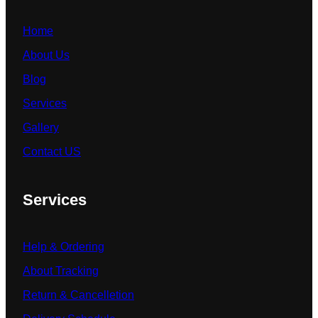
Home
About Us
Blog
Services
Gallery
Contact US
Services
Help & Ordering
About Tracking
Return & Cancelletion