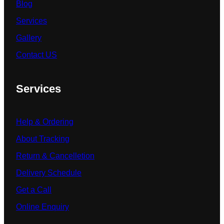
Blog
Services
Gallery
Contact US
Services
Help & Ordering
About Tracking
Return & Cancelletion
Delivery Schedule
Get a Call
Online Enquiry