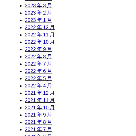
2023 年 3 月
2023 年 2 月
2023 年 1 月
2022 年 12 月
2022 年 11 月
2022 年 10 月
2022 年 9 月
2022 年 8 月
2022 年 7 月
2022 年 6 月
2022 年 5 月
2022 年 4 月
2021 年 12 月
2021 年 11 月
2021 年 10 月
2021 年 9 月
2021 年 8 月
2021 年 7 月