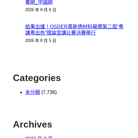
養網_中國網
2026 年 8 月 6 日
結果出爐！OSDER奧斯德材料報價第二屆“粵
講粵出色”理論宣講比賽決賽舉行
2026 年 8 月 5 日
Categories
未分類
(7,736)
Archives