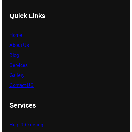
Quick Links
Home
About Us
Blog
Services
Gallery
Contact US
Services
Help & Ordering