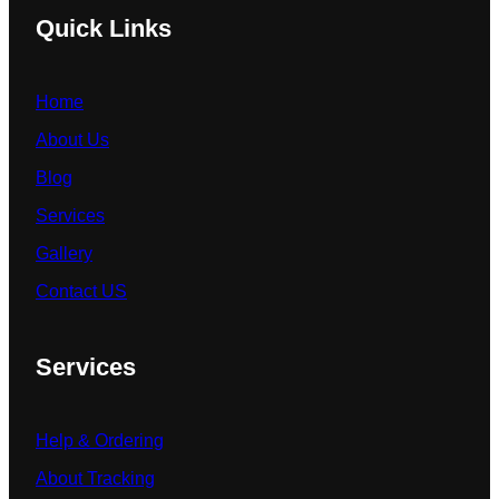
Quick Links
Home
About Us
Blog
Services
Gallery
Contact US
Services
Help & Ordering
About Tracking