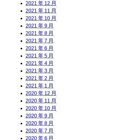
2021 年 12 月
2021 年 11 月
2021 年 10 月
2021 年 9 月
2021 年 8 月
2021 年 7 月
2021 年 6 月
2021 年 5 月
2021 年 4 月
2021 年 3 月
2021 年 2 月
2021 年 1 月
2020 年 12 月
2020 年 11 月
2020 年 10 月
2020 年 9 月
2020 年 8 月
2020 年 7 月
2020 年 6 月