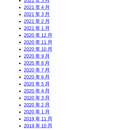
2021 年 5 月
2021 年 4 月
2021 年 3 月
2021 年 2 月
2021 年 1 月
2020 年 12 月
2020 年 11 月
2020 年 10 月
2020 年 9 月
2020 年 8 月
2020 年 7 月
2020 年 6 月
2020 年 5 月
2020 年 4 月
2020 年 3 月
2020 年 2 月
2020 年 1 月
2019 年 11 月
2019 年 10 月