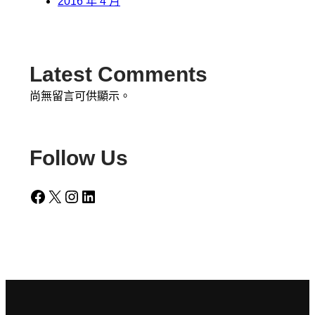
2016 年 4 月
Latest Comments
尚無留言可供顯示。
Follow Us
Facebook
X
Instagram
LinkedIn