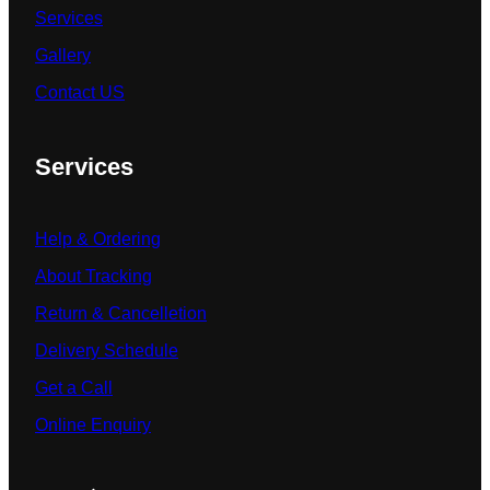
Services
Gallery
Contact US
Services
Help & Ordering
About Tracking
Return & Cancelletion
Delivery Schedule
Get a Call
Online Enquiry