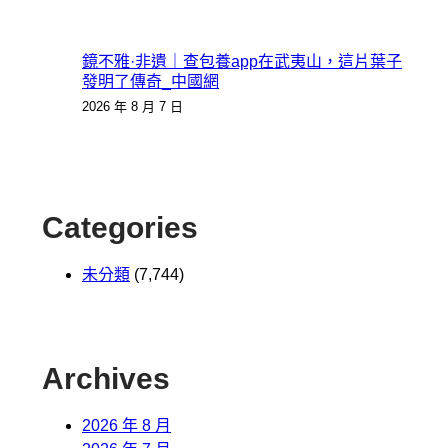
鏡不雅·非遺｜查包養app在武夷山，這片葉子
發明了傳奇_中國網
2026 年 8 月 7 日
Categories
未分類
(7,744)
Archives
2026 年 8 月