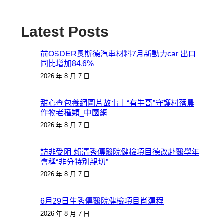
Latest Posts
前OSDER奧斯德汽車材料7月新動力car 出口
同比增加84.6%
2026 年 8 月 7 日
甜心查包養網圖片故事｜“有牛哥”守護村落農
作物老種類_中國網
2026 年 8 月 7 日
訪非受阻 賴清秀傳醫院健檢項目德改赴醫學年
會稱“非分特別親切”
2026 年 8 月 7 日
6月29日生秀傳醫院健檢項目肖運程
2026 年 8 月 7 日