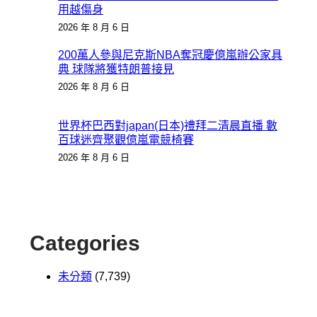
用越傷身
2026 年 8 月 6 日
200萬人參與尼克斯NBA奪冠慶億嵐辦公家具
典 球隊將獲特朗普接見
2026 年 8 月 6 日
世界杯巴西對japan(日本)禮拜二清晨直播 數
百球迷齊聚觀億嵐電競椅賽
2026 年 8 月 6 日
Categories
未分類
(7,739)