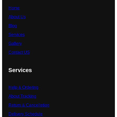
Home
About Us
Blog
Services
Gallery
Contact US
Services
Help & Ordering
About Tracking
Return & Cancelletion
Delivery Schedule