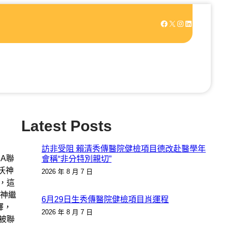
Facebook
X
Instagram
LinkedIn
Latest Posts
訪非受阻 賴清秀傳醫院健檢項目德改赴醫學年
A聯
會稱“非分特別親切”
沃神
2026 年 8 月 7 日
，這
神繼
6月29日生秀傳醫院健檢項目肖運程
釋，
2026 年 8 月 7 日
被聯