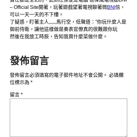
– Official Site開著，玩著遊戲望著電視聊著微
BNI
信，
可以一天一天的不下樓。
了疑惑，盯著主人,,,,,,馬行空，低聲道：”你玩什麼人是
御前侍衛，讓他這樣做是奏表官僚真的很難跟你玩
然後在我放工時辰，告知我買什麼菜做什麼。
發佈留言
發佈留言必須填寫的電子郵件地址不會公開。
必填欄
位標示為
*
留言
*