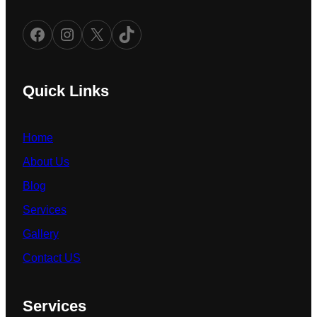
Facebook
Instagram
X
TikTok
Quick Links
Home
About Us
Blog
Services
Gallery
Contact US
Services