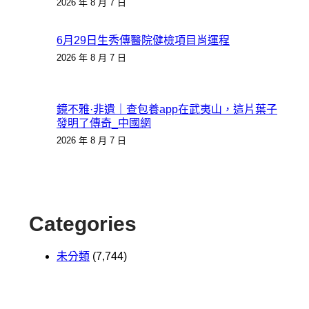
2026 年 8 月 7 日
6月29日生秀傳醫院健檢項目肖運程
2026 年 8 月 7 日
鏡不雅·非遺｜查包養app在武夷山，這片葉子
發明了傳奇_中國網
2026 年 8 月 7 日
Categories
未分類
(7,744)