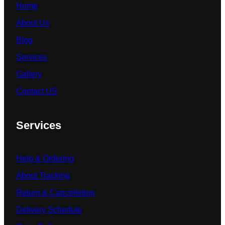
Home
About Us
Blog
Services
Gallery
Contact US
Services
Help & Ordering
About Tracking
Return & Cancelletion
Delivery Schedule