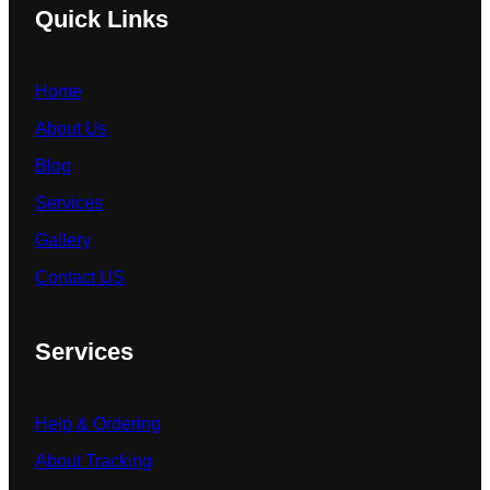
Quick Links
Home
About Us
Blog
Services
Gallery
Contact US
Services
Help & Ordering
About Tracking