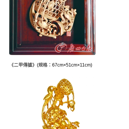
《二甲傳臚》(規格：67cm×51cm×11cm)