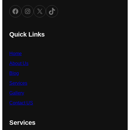
Facebook
Instagram
X
TikTok
Quick Links
Home
About Us
Blog
Services
Gallery
Contact US
Services