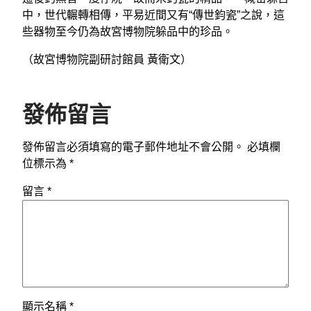
中，世代輾轉相傳，平易近間又有“傳世鈞瓷”之說，這
些器物至今仍為故宮博物院躲品中的珍品。
（故宮博物院副研討館員 黃衛文）
發佈留言
發佈留言必須填寫的電子郵件地址不會公開。
必填欄
位標示為
*
留言
*
顯示名稱
*