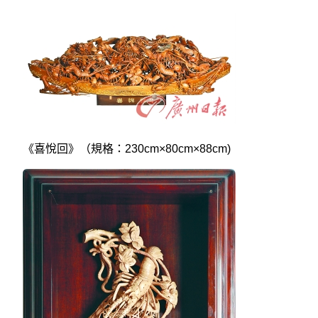
《喜悅回》（規格：230cm×80cm×88cm)