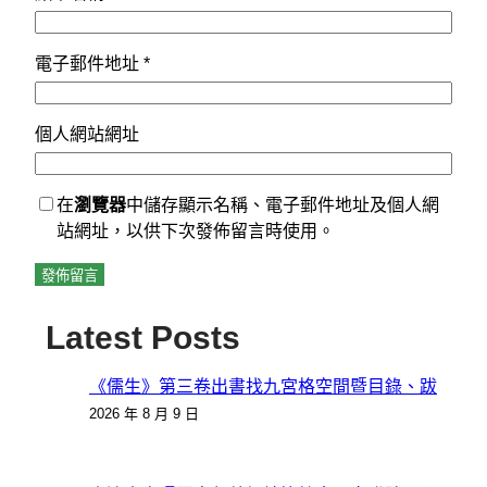
電子郵件地址
*
個人網站網址
在
瀏覽器
中儲存顯示名稱、電子郵件地址及個人網
站網址，以供下次發佈留言時使用。
Latest Posts
《儒生》第三卷出書找九宮格空間暨目錄、跋
2026 年 8 月 9 日