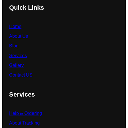
Quick Links
Home
About Us
Blog
Services
Gallery
Contact US
Services
Help & Ordering
About Tracking