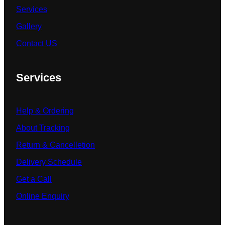
Services
Gallery
Contact US
Services
Help & Ordering
About Tracking
Return & Cancelletion
Delivery Schedule
Get a Call
Online Enquiry