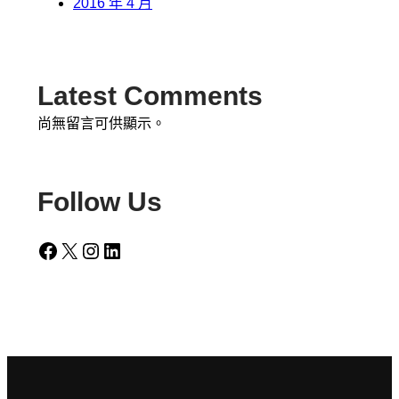
2016 年 4 月
Latest Comments
尚無留言可供顯示。
Follow Us
Facebook
X
Instagram
LinkedIn