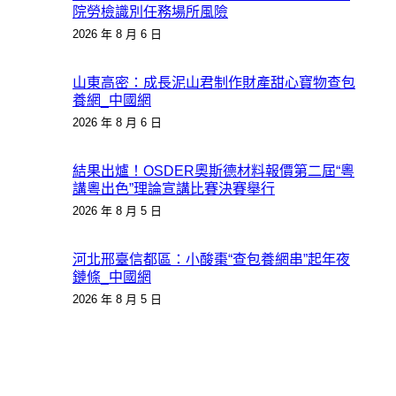
院勞檢識別任務場所風險
2026 年 8 月 6 日
山東高密：成長泥山君制作財產甜心寶物查包
養網_中國網
2026 年 8 月 6 日
結果出爐！OSDER奧斯德材料報價第二屆“粵
講粵出色”理論宣講比賽決賽舉行
2026 年 8 月 5 日
河北邢臺信都區：小酸棗“查包養網串”起年夜
鏈條_中國網
2026 年 8 月 5 日