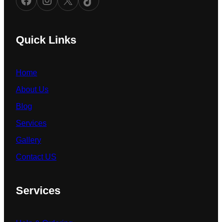
Quick Links
Home
About Us
Blog
Services
Gallery
Contact US
Services