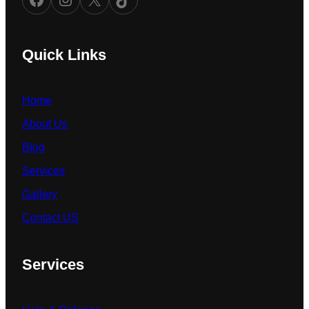
Quick Links
Home
About Us
Blog
Services
Gallery
Contact US
Services