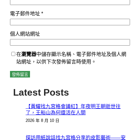
電子郵件地址
*
個人網站網址
在
瀏覽器
中儲存顯示名稱、電子郵件地址及個人網
站網址，以供下次發佈留言時使用。
Latest Posts
【黃耀找九宮格會議紅】年夜明王朝逝世往
了，王船山為何還活在人間
2026 年 8 月 10 日
探訪用紙說話找九宮格分享的皮影藝術——安