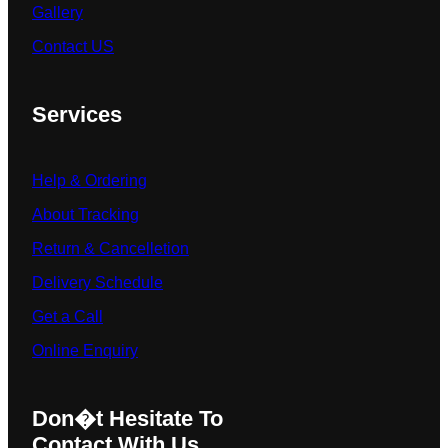
Gallery
Contact US
Services
Help & Ordering
About Tracking
Return & Cancelletion
Delivery Schedule
Get a Call
Online Enquiry
Don�t Hesitate To
Contact With Us