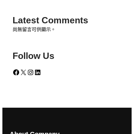
Latest Comments
尚無留言可供顯示。
Follow Us
Facebook
X
Instagram
LinkedIn