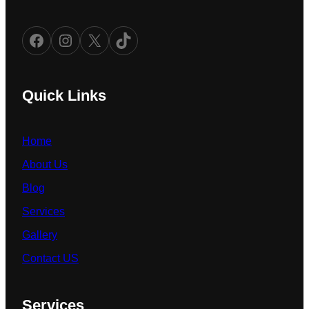
Facebook
Instagram
X
TikTok
Quick Links
Home
About Us
Blog
Services
Gallery
Contact US
Services