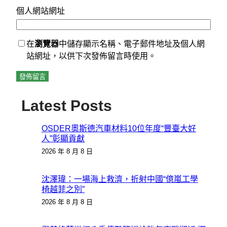
個人網站網址
在
瀏覽器
中儲存顯示名稱、電子郵件地址及個人網
站網址，以供下次發佈留言時使用。
Latest Posts
OSDER奧斯德汽車材料10位年度“豐臺大好
人”彰顯貢獻
2026 年 8 月 8 日
沈澤瑋：一場海上救濟，折射中國“億嵐工學
椅越菲之別”
2026 年 8 月 8 日