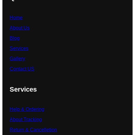
Home
About Us
Blog
Services
Gallery
Contact US
Services
Help & Ordering
About Tracking
Return & Cancelletion