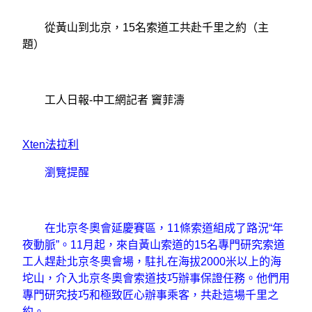
從黃山到北京，15名索道工共赴千里之約（主
題）
工人日報-中工網記者 竇菲濤
Xten法拉利
瀏覽提醒
在北京冬奧會延慶賽區，11條索道組成了路況“年
夜動脈”。11月起，來自黃山索道的15名專門研究索道
工人趕赴北京冬奧會場，駐扎在海拔2000米以上的海
坨山，介入北京冬奧會索道技巧辦事保證任務。他們用
專門研究技巧和極致匠心辦事乘客，共赴這場千里之
約。