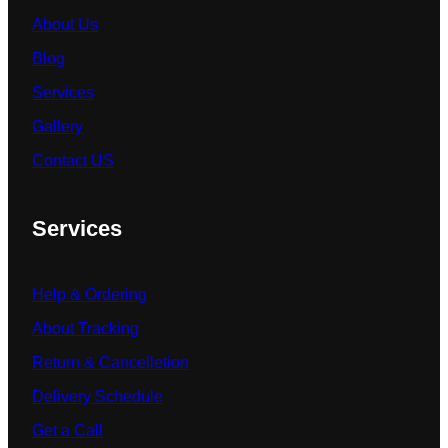
About Us
Blog
Services
Gallery
Contact US
Services
Help & Ordering
About Tracking
Return & Cancelletion
Delivery Schedule
Get a Call