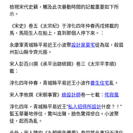
檢視宋代史籍，觸及此次暴動時間的記載重要如下所
示。
《宋史》卷五《太宗紀》于淳化四年仲春丙戌條載的
馬，馬陌生人在船上，直到那個人停下來。：
永康軍青城縣平易近王小波聚
設計家豪宅
徒為寇，殺眉
州彭山縣令齊元振。
宋人彭百川撰《承平治跡統類》卷三《太宗平李順》
載：
淳化四年仲春，青城縣平易近王小波作
養生住宅
亂。
宋人李攸撰《宋朝事實》
綠設計師
卷一七載：
侘寂風
淳化四年，青城縣平易近王“
私人招待所設計
什麼？！”
藍玉華驀地停住，驚叫出聲，臉色驚得慘白。小波聚
徒，起而為亂。
此外，宋人陳均《九朝編年備要》卷四將此事記于淳化