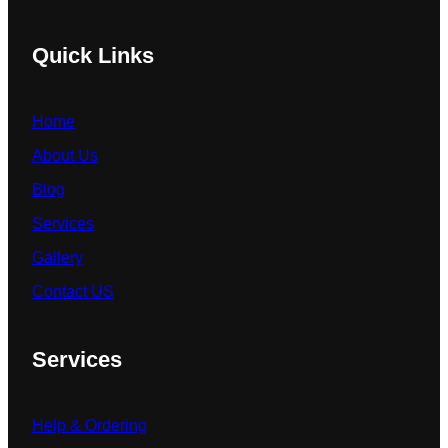
Quick Links
Home
About Us
Blog
Services
Gallery
Contact US
Services
Help & Ordering